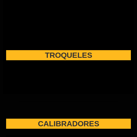
TROQUELES
CALIBRADORES