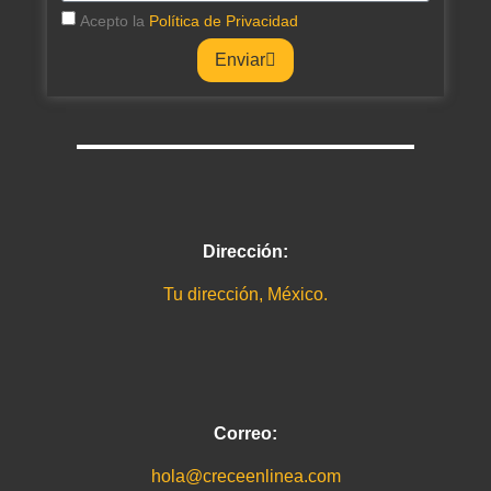
Acepto la
Política de Privacidad
Enviar
Dirección:
Tu dirección, México.
Correo:
hola@creceenlinea.com