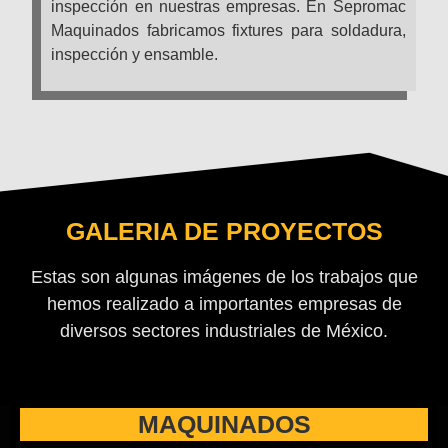
inspección en nuestras empresas. En Sepromac
Maquinados fabricamos fixtures para soldadura,
inspección y ensamble.
GALERIA DE PROYECTOS
Estas son algunas imágenes de los trabajos que
hemos realizado a importantes empresas de
diversos sectores industriales de México.
MAQUINADOS