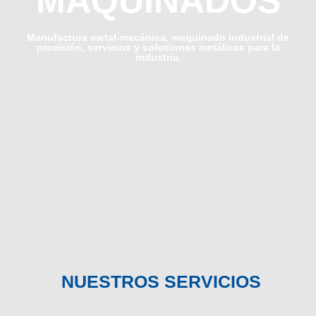
MAQUINADOS
Manufactura metal-mecánica, maquinado industrial de
precisión, servicios y soluciones metálicas para la
industria.
NUESTROS SERVICIOS